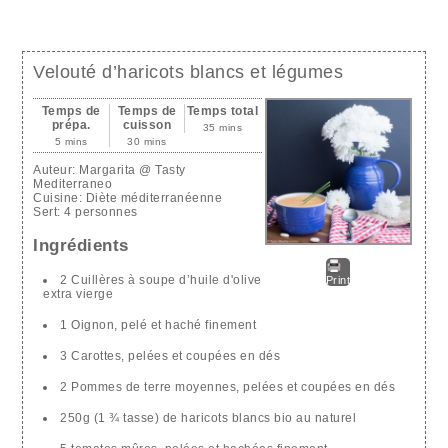
Velouté d’haricots blancs et légumes
Temps de
Temps de
Temps total
prépa.
cuisson
35 mins
5 mins
30 mins
Auteur:
Margarita @ Tasty
Mediterraneo
Cuisine:
Diète méditerranéenne
Sert:
4 personnes
Ingrédients
2 Cuillères à soupe d’huile d'olive
Print
extra vierge
1 Oignon, pelé et haché finement
3 Carottes, pelées et coupées en dés
2 Pommes de terre moyennes, pelées et coupées en dés
250g (1 ¾ tasse) de haricots blancs bio au naturel