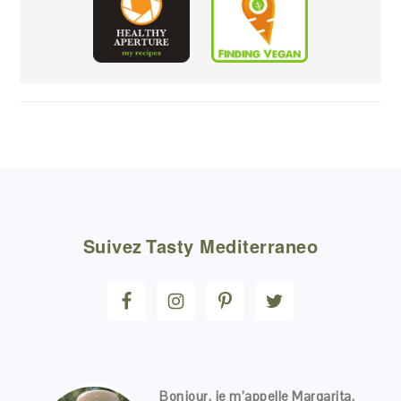
FOOTER
Suivez
Tasty Mediterraneo
Bonjour, je m’appelle Margarita,