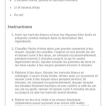
5 tomates mûres, pelées et hachées finement
1l (4 tasses) d'eau
Du sel
Instructions
Avoir les haricots blancs et tous les légumes bien lavés et
préparés comme indiqué dans la description des
ingrédients.
Chauffer l'huile d'olive dans une grande casserole à feu
moyen. Ajouter les carottes, l'oignon et une pincée de sel
et laisser cuire à feu doux, en remuant occasionnellement,
pendant environ 2 minutes jusqu'à ce qu’ils soient
légèrement dorés. Ajouter ensuite les pommes de terre et
les faire sauter à feu moyen pendant environ 3 minutes.
Réduire à feu doux. Ajouter les haricots blancs et
mélanger. Couvrir d'eau froide, fermer avec un couvercle et
laisser cuire à feu moyen-doux pendant environ 20
minutes, en remuant occasionnellement. Ajouter ensuite
les tomates finement hachées et une cuillère à café de sel
(ou sel au goût), remuer et laisser cuire 5 minutes de plus
ou jusqu'à ce que les haricots soient tendres.
Retirer du feu et à l'aide d’un mixeur électrique
(idéalement assez puissant d'au moins 450 watts)