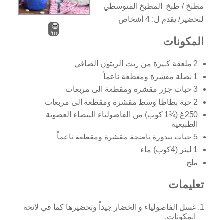
مطبخ / طبخ:
المطبخ المتوسطي
لتحضير/ يقدم ل:
4 أشخاص
Print
المكونات
2 ملعقة كبيرة من زيت الزيتون الصافي
1 بصلة مقشرة ومقطعة ناعماً
3 حبات جزر مقشرة ومقطعة الى مربعات
2 حبة بطاطا وسط مقشرة ومقطعة الى مربعات
250غ (¾1 كوب) من الفاصولياء البيضاء العضوية
الطبيعية
5 حبات بندورة ناضجة مقشرة ومقطعة ناعماً
1 ليتر (4كوب) ماء
ملح
تعليمات
غسل الفاصولياء و الخضار جيداً وتحضيرها كما في لائحة
المكونات.