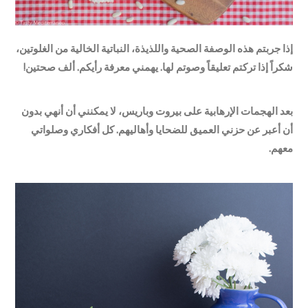
إذا جربتم هذه الوصفة الصحية واللذيذة، النباتية الخالية من الغلوتين،
شكراً إذا تركتم تعليقاً وصوتم لها. يهمني معرفة رأيكم. ألف صحتين!
بعد الهجمات الإرهابية على بيروت وباريس، لا يمكنني أن أنهي بدون
أن أعبر عن حزني العميق للضحايا وأهاليهم. كل أفكاري وصلواتي
معهم.