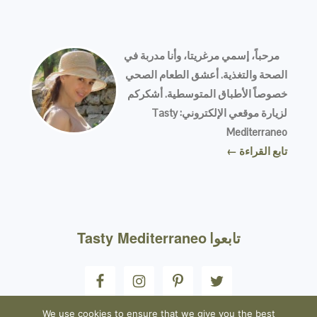
FOOTER
مرحباً، إسمي مرغريتا، وأنا مدربة في
الصحة والتغذية. أعشق الطعام الصحي
خصوصاً الأطباق المتوسطية. أشكركم
لزيارة موقعي الإلكتروني: Tasty
Mediterraneo
تابع القراءة ←
تابعوا
Tasty Mediterraneo
We use cookies to ensure that we give you the best