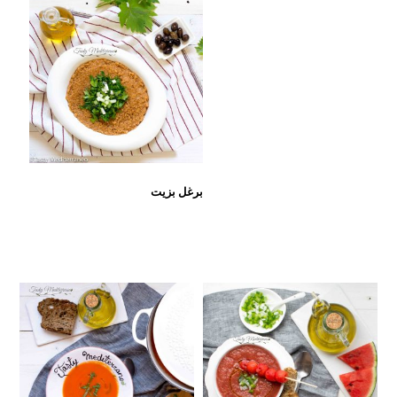
برغل بزيت