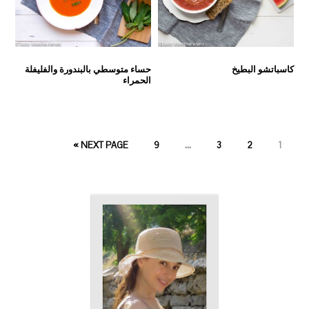
كاسباتشو البطيخ
حساء متوسطي بالبندورة والفليفلة
الحمراء
PAGE
PAGE
PAGE
PAGE
NEXT PAGE »
9
…
3
2
1
PRIMARY
SIDEBAR