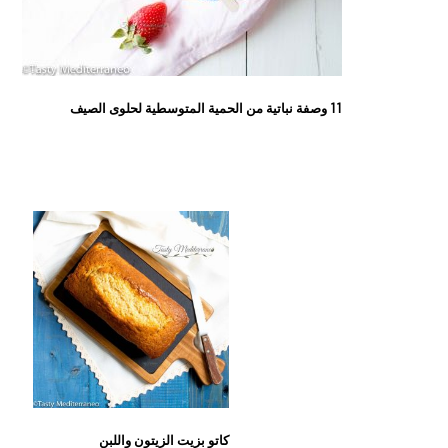
11 وصفة نباتية من الحمية المتوسطية لحلوى الصيف
كاتو بزيت الزيتون واللبن