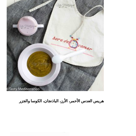
هريس العدس الأحمر، الأرز، الباذنجان، الكوسا والجزر