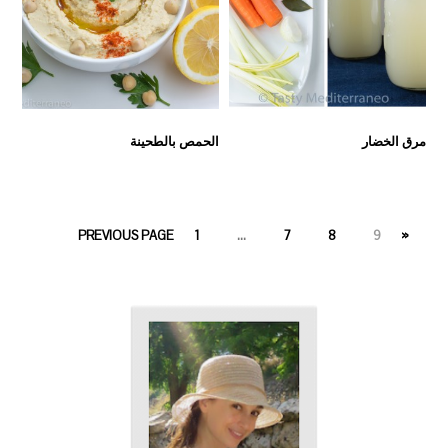
مرق الخضار
الحمص بالطحينة
PAGE
PAGE
PAGE
PAGE
1
…
7
8
9
« PREVIOUS PAGE
PRIMARY
SIDEBAR