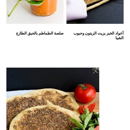
أعواد الخبز بزيت الزيتون وحبوب
صلصة الطماطم بالحبق الطازج
الشيا