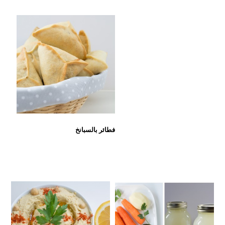
فطائر بالسبانخ