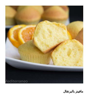
مافينز بالبرتقال