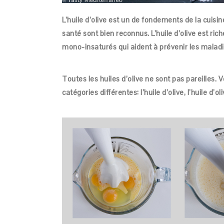
L’huile d’olive est un de fondements de la cuis
santé sont bien reconnus. L’huile d’olive est ri
mono-insaturés qui aident à prévenir les maladi
Toutes les huiles d’olive ne sont pas pareilles. 
catégories différentes: l’huile d’olive, l’huile d’ol