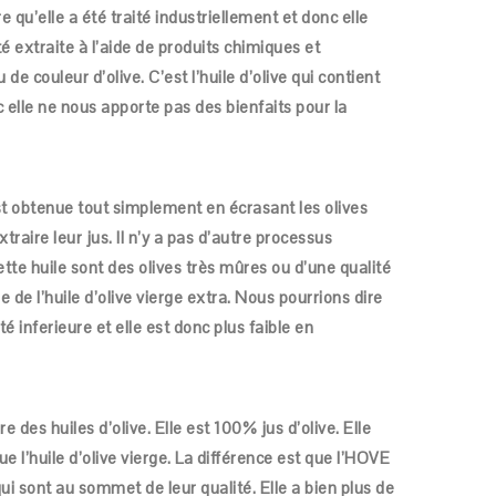
ire qu’elle a été traité industriellement et donc elle
été extraite à l’aide de produits chimiques et
e couleur d’olive. C’est l’huile d’olive qui contient
 elle ne nous apporte pas des bienfaits pour la
 est obtenue tout simplement en écrasant les olives
aire leur jus. Il n’y a pas d’autre processus
cette huile sont des olives très mûres ou d’une qualité
re de l’huile d’olive vierge extra. Nous pourrions dire
té inferieure et elle est donc plus faible en
e des huiles d’olive. Elle est 100% jus d’olive. Elle
 l’huile d’olive vierge. La différence est que l’HOVE
 qui sont au sommet de leur qualité. Elle a bien plus de