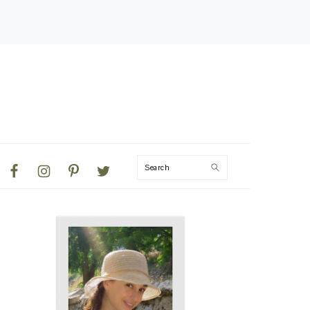
NAVIGATION
Search
MENU:
SOCIAL
ICONS
PRIMARY
SIDEBAR