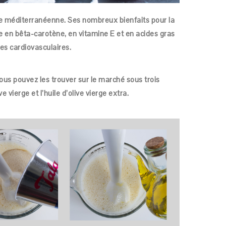
ine méditerranéenne. Ses nombreux bienfaits pour la
che en bêta-carotène, en vitamine E et en acides gras
es cardiovasculaires.
Vous pouvez les trouver sur le marché sous trois
ive vierge et l’huile d’olive vierge extra.