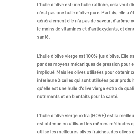
L’huile d’olive est une huile raffinée, cela veut d
n’est pas une huile d’olive pure. Parfois, elle a 
généralement elle n’a pas de saveur, d’arôme ou d
le moins de vitamines et d’antioxydants, et donc
santé.
L’huile d’olive vierge est 100% jus d’olive. Elle
par des moyens mécaniques de pression pour extr
impliqué. Mais les olives utilisées pour obtenir 
inferieure à celles qui sont utilisées pour produi
qu’elle est une huile d’olive vierge extra de quali
nutriments et en bienfaits pour la santé.
L’huile d’olive vierge extra (HOVE) est la meilleur
est obtenue en utilisant les mêmes méthodes que
utilise les meilleures olives fraîches, des olives