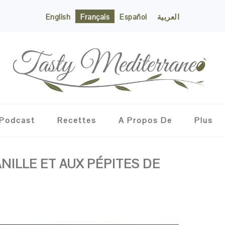
English
Français
Español
العربية
Podcast
Recettes
A Propos De
Plus
ANILLE ET AUX PÉPITES DE