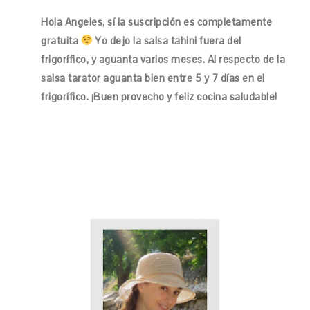
Hola Angeles, sí la suscripción es completamente
gratuita
Yo dejo la salsa tahini fuera del
frigorífico, y aguanta varios meses. Al respecto de la
salsa tarator aguanta bien entre 5 y 7 días en el
frigorífico. ¡Buen provecho y feliz cocina saludable!
PRIMARY
SIDEBAR