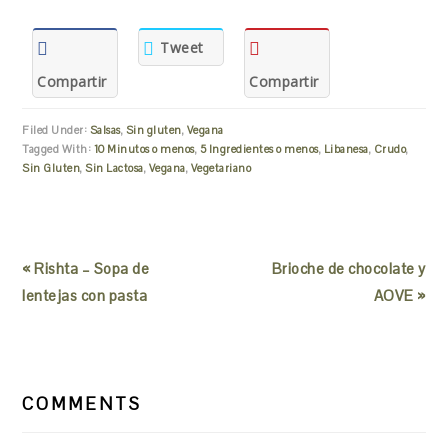
Tweet
Compartir
Compartir
Filed Under:
Salsas
,
Sin gluten
,
Vegana
Tagged With:
10 Minutos o menos
,
5 Ingredientes o menos
,
Libanesa
,
Crudo
,
Sin Gluten
,
Sin Lactosa
,
Vegana
,
Vegetariano
« Rishta – Sopa de
Brioche de chocolate y
lentejas con pasta
AOVE »
READER
INTERACTIONS
COMMENTS