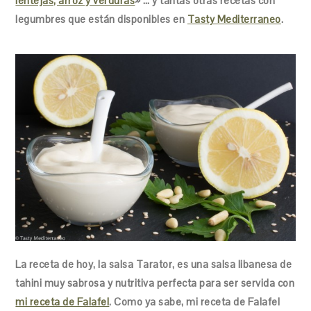
lentejas, arroz y verduras
» … y tantas otras recetas con
legumbres que están disponibles en
Tasty Mediterraneo
.
La receta de hoy, la salsa Tarator, es una salsa libanesa de
tahini muy sabrosa y nutritiva perfecta para ser servida con
mi receta de Falafel
. Como ya sabe, mi receta de Falafel