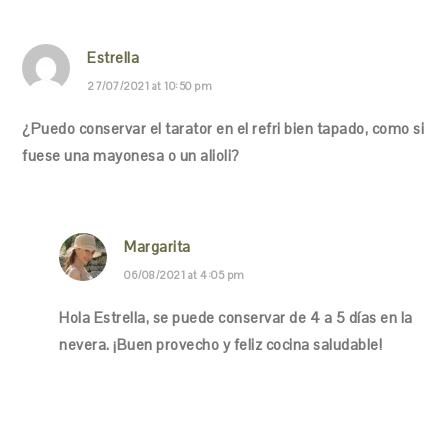
Estrella
27/07/2021 at 10:50 pm
¿Puedo conservar el tarator en el refri bien tapado, como si
fuese una mayonesa o un alioli?
Margarita
06/08/2021 at 4:05 pm
Hola Estrella, se puede conservar de 4 a 5 días en la
nevera. ¡Buen provecho y feliz cocina saludable!