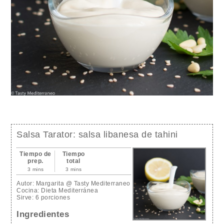
Salsa Tarator: salsa libanesa de tahini
Tiempo de
Tiempo
prep.
total
3 mins
3 mins
Autor:
Margarita @ Tasty Mediterraneo
Cocina:
Dieta Mediterránea
Sirve:
6 porciones
Ingredientes