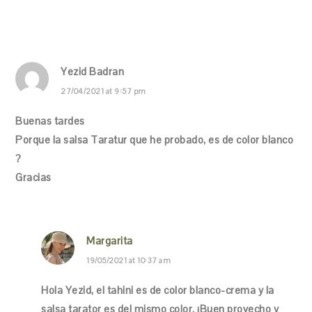
Yezid Badran
27/04/2021 at 9:57 pm
Buenas tardes
Porque la salsa Taratur que he probado, es de color blanco
?
Gracias
Margarita
19/05/2021 at 10:37 am
Hola Yezid, el tahini es de color blanco-crema y la
salsa tarator es del mismo color. ¡Buen provecho y