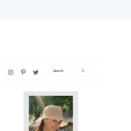
VIGATION
Search
NU:
CIAL
ONS
PRIMARY
SIDEBAR