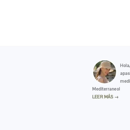
Hola,
apas
medi
Mediterraneo!
LEER MÁS →