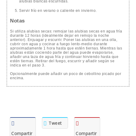
alubias blancas escurridas.
Servir frío en verano o caliente en invierno.
Notas
Si utiliza alubias secas: remojar las alubias secas en agua fría
durante 12 horas (idealmente dejar en remojo la noche
anterior). Enjuagar y escurrir. Poner las alubias en una olla,
cubrir con agua y cocinar a fuego lento-medio durante
aproximadamente 1 hora hasta que estén tiernas. Mientras las
alubias están cociendo parte del agua puede evaporarse,
añadir una taza de agua fría y continuar hirviendo hasta que
estén tiernas. Retirar del fuego, escurrir y añadir según se
indica en el paso 3.
Opcionalmente puede añadir un poco de cebollino picado por
encima.
Tweet
Compartir
Compartir