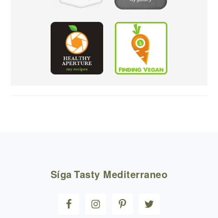
FOOTER
Síga
Tasty Mediterraneo