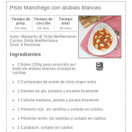
Pisto Manchego con alubias blancas
Tiempo de
Tiempo de
Tiempo
prep.
cocción
total
10 mins
20 mins
30 mins
Autor:
Margarita @ Tasty Mediterraneo
Cocina:
Dieta Mediterránea
Sirve:
4 Personas
Ingredientes
2 Botes (250g peso escurrido por
bote) de alubias blancas ecológicas
Print
cocidas
2 Cucharadas de aceite de oliva virgen extra
2 Dientes de ajo, pelados y picados finamente
1 Cebolla mediana, pelada y picada finamente
1 Pimiento rojo, sin semillas y cortado en cubitos
1 Pimiento verde, sin semillas y cortado en cubitos
1 Calabacín, cortado en cubitos