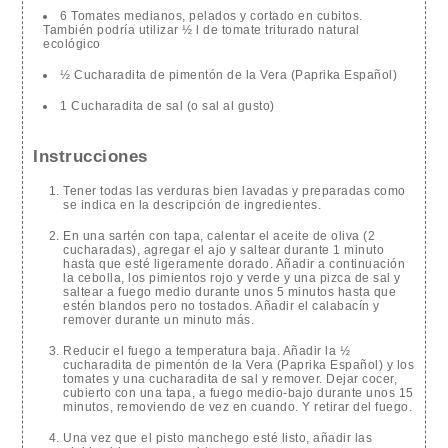
6 Tomates medianos, pelados y cortado en cubitos.
También podría utilizar ½ l de tomate triturado natural
ecológico
½ Cucharadita de pimentón de la Vera (Paprika Español)
1 Cucharadita de sal (o sal al gusto)
Instrucciones
Tener todas las verduras bien lavadas y preparadas como
se indica en la descripción de ingredientes.
En una sartén con tapa, calentar el aceite de oliva (2
cucharadas), agregar el ajo y saltear durante 1 minuto
hasta que esté ligeramente dorado. Añadir a continuación
la cebolla, los pimientos rojo y verde y una pizca de sal y
saltear a fuego medio durante unos 5 minutos hasta que
estén blandos pero no tostados. Añadir el calabacín y
remover durante un minuto más.
Reducir el fuego a temperatura baja. Añadir la ½
cucharadita de pimentón de la Vera (Paprika Español) y los
tomates y una cucharadita de sal y remover. Dejar cocer,
cubierto con una tapa, a fuego medio-bajo durante unos 15
minutos, removiendo de vez en cuando. Y retirar del fuego.
Una vez que el pisto manchego esté listo, añadir las