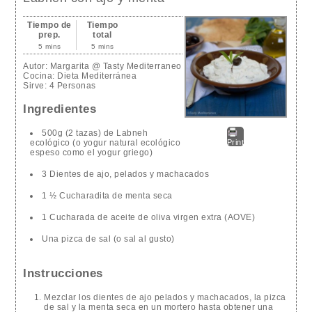
Tiempo de
Tiempo
prep.
total
5 mins
5 mins
Autor:
Margarita @ Tasty Mediterraneo
Cocina:
Dieta Mediterránea
Sirve:
4 Personas
Ingredientes
500g (2 tazas) de Labneh
ecológico (o yogur natural ecológico
Print
espeso como el yogur griego)
3 Dientes de ajo, pelados y machacados
1 ½ Cucharadita de menta seca
1 Cucharada de aceite de oliva virgen extra (AOVE)
Una pizca de sal (o sal al gusto)
Instrucciones
Mezclar los dientes de ajo pelados y machacados, la pizca
de sal y la menta seca en un mortero hasta obtener una