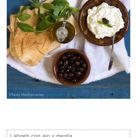
Labneh con ajo y menta