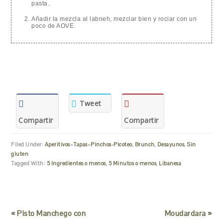
pasta.
Añadir la mezcla al labneh, mezclar bien y rociar con un
poco de AOVE.
Tweet
Compartir
Compartir
Filed Under:
Aperitivos–Tapas–Pinchos-Picoteo
,
Brunch
,
Desayunos
,
Sin
gluten
Tagged With:
5 Ingredientes o menos
,
5 Minutos o menos
,
Libanesa
« Pisto Manchego con
Moudardara »