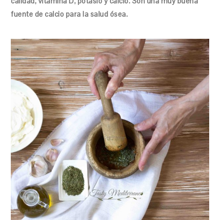
calidad, vitamina D, potasio y calcio. Son una muy buena
fuente de calcio para la salud ósea.