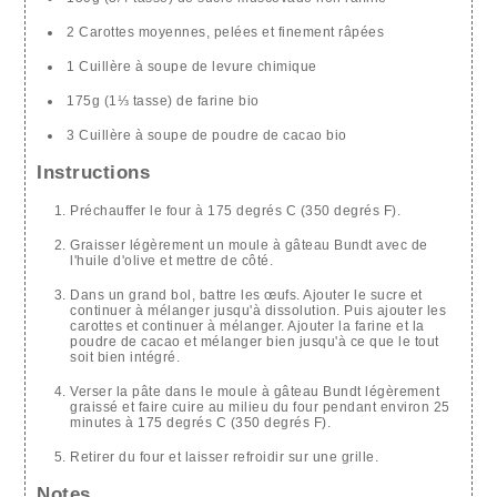
2 Carottes moyennes, pelées et finement râpées
1 Cuillère à soupe de levure chimique
175g (1⅓ tasse) de farine bio
3 Cuillère à soupe de poudre de cacao bio
Instructions
Préchauffer le four à 175 degrés C (350 degrés F).
Graisser légèrement un moule à gâteau Bundt avec de
l'huile d'olive et mettre de côté.
Dans un grand bol, battre les œufs. Ajouter le sucre et
continuer à mélanger jusqu'à dissolution. Puis ajouter les
carottes et continuer à mélanger. Ajouter la farine et la
poudre de cacao et mélanger bien jusqu'à ce que le tout
soit bien intégré.
Verser la pâte dans le moule à gâteau Bundt légèrement
graissé et faire cuire au milieu du four pendant environ 25
minutes à 175 degrés C (350 degrés F).
Retirer du four et laisser refroidir sur une grille.
Notes