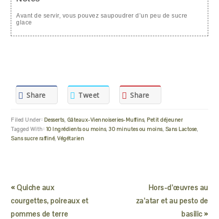
Avant de servir, vous pouvez saupoudrer d’un peu de sucre
glace
Share
Tweet
Share
Filed Under:
Desserts
,
Gâteaux-Viennoiseries-Muffins
,
Petit déjeuner
Tagged With:
10 Ingrédients ou moins
,
30 minutes ou moins
,
Sans Lactose
,
Sans sucre raffiné
,
Végétarien
« Quiche aux
Hors-d’œuvres au
courgettes, poireaux et
za’atar et au pesto de
pommes de terre
basilic »