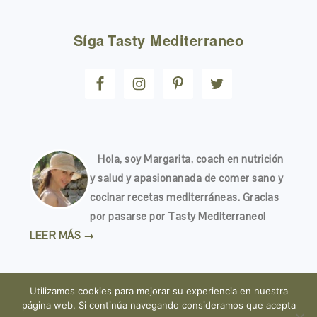
FOOTER
Síga
Tasty Mediterraneo
Hola, soy Margarita, coach en nutrición
y salud y apasionanada de comer sano y
cocinar recetas mediterráneas. Gracias
por pasarse por Tasty Mediterraneo!
LEER MÁS →
Utilizamos cookies para mejorar su experiencia en nuestra
página web. Si continúa navegando consideramos que acepta