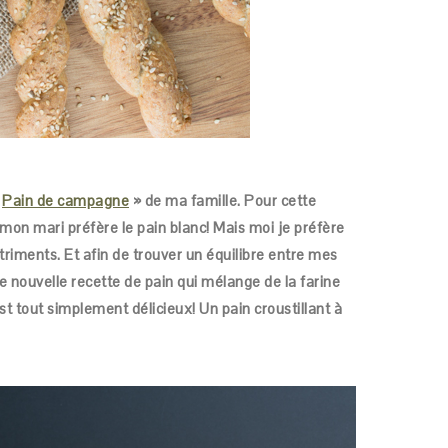
«
Pain de campagne
» de ma famille. Pour cette
ue mon mari préfère le pain blanc! Mais moi je préfère
utriments. Et afin de trouver un équilibre entre mes
te nouvelle recette de pain qui mélange de la farine
est tout simplement délicieux! Un pain croustillant à