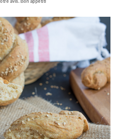
otre avis. Bon appétit!