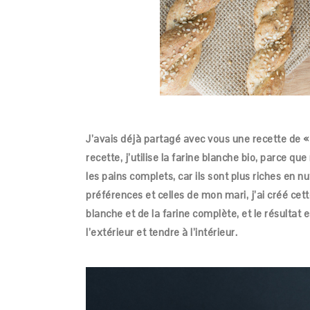
J’avais déjà partagé avec vous une recette de 
recette, j’utilise la farine blanche bio, parce q
les pains complets, car ils sont plus riches en n
préférences et celles de mon mari, j’ai créé cet
blanche et de la farine complète, et le résultat 
l’extérieur et tendre à l’intérieur.