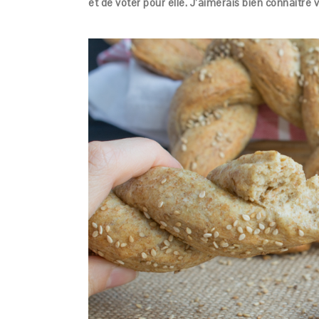
et de voter pour elle. J’aimerais bien connaître v