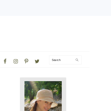
NAVIGATION
Search
MENU:
SOCIAL
ICONS
PRIMARY
SIDEBAR