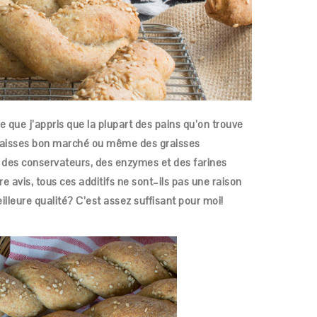
que j’appris que la plupart des pains qu’on trouve
raisses bon marché ou même des graisses
, des conservateurs, des enzymes et des farines
re avis, tous ces additifs ne sont–ils pas une raison
lleure qualité? C’est assez suffisant pour moi!