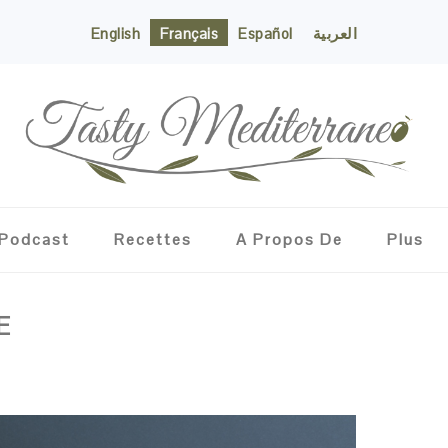
English
Français
Español
العربية
Podcast
Recettes
A Propos De
Plus
E