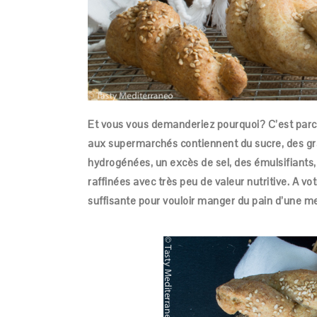
Et vous vous demanderiez pourquoi? C’est parce 
aux supermarchés contiennent du sucre, des g
hydrogénées, un excès de sel, des émulsifiants
raffinées avec très peu de valeur nutritive. A vot
suffisante pour vouloir manger du pain d’une mei