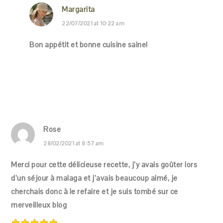
Margarita
22/07/2021 at 10:22 am
Bon appétit et bonne cuisine saine!
Rose
28/02/2021 at 8:57 am
Merci pour cette délicieuse recette, j’y avais goûter lors
d’un séjour à malaga et j’avais beaucoup aimé, je
cherchais donc à le refaire et je suis tombé sur ce
merveilleux blog