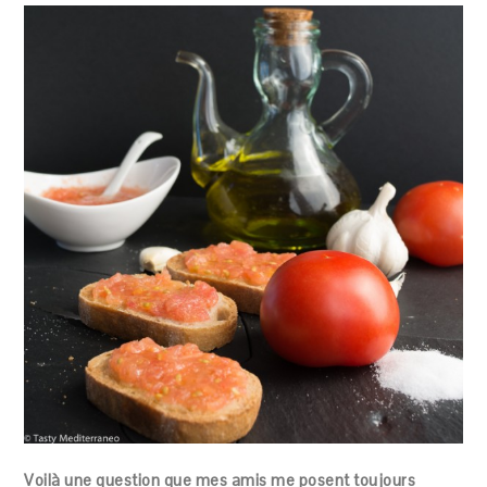
Voilà une question que mes amis me posent toujours