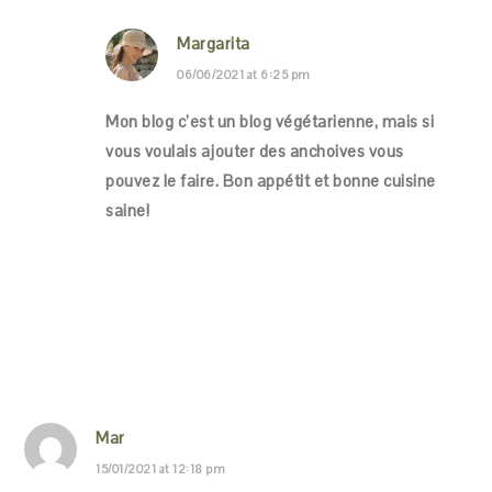
Margarita
06/06/2021 at 6:25 pm
Mon blog c’est un blog végétarienne, mais si
vous voulais ajouter des anchoives vous
pouvez le faire. Bon appétit et bonne cuisine
saine!
Mar
15/01/2021 at 12:18 pm