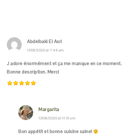
Abdelbaki El Asri
11/08/2020 at 7:44 am
J adore énormément et ça me manque en ce moment.
Bonne description. Merci
Margarita
13/08/2020 at 11:19 am
Bon appétit et bonne cuisine saine!