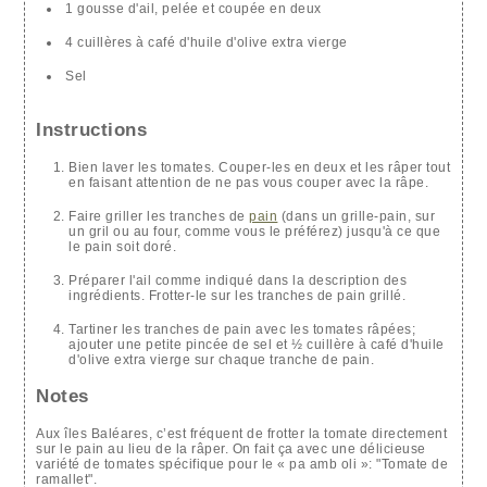
1 gousse d'ail, pelée et coupée en deux
4 cuillères à café d'huile d'olive extra vierge
Sel
Instructions
Bien laver les tomates. Couper-les en deux et les râper tout
en faisant attention de ne pas vous couper avec la râpe.
Faire griller les tranches de
pain
(dans un grille-pain, sur
un gril ou au four, comme vous le préférez) jusqu'à ce que
le pain soit doré.
Préparer l'ail comme indiqué dans la description des
ingrédients. Frotter-le sur les tranches de pain grillé.
Tartiner les tranches de pain avec les tomates râpées;
ajouter une petite pincée de sel et ½ cuillère à café d'huile
d'olive extra vierge sur chaque tranche de pain.
Notes
Aux îles Baléares, c’est fréquent de frotter la tomate directement
sur le pain au lieu de la râper. On fait ça avec une délicieuse
variété de tomates spécifique pour le « pa amb oli »: "Tomate de
ramallet".