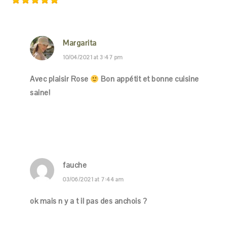
Margarita
10/04/2021 at 3:47 pm
Avec plaisir Rose
Bon appétit et bonne cuisine
saine!
fauche
03/06/2021 at 7:44 am
ok mais n y a t il pas des anchois ?