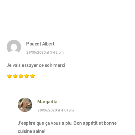
Poucet Albert
28/06/2020 at 5:42 pm
Je vais essayer ce soir merci
Margarita
29/06/2020 at 4:01 pm
J’espère que ça vous a plu. Bon appétit et bonne
cuisine saine!