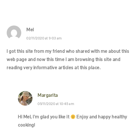
Mel
02/11/2020 at 9:03 am
I got this site from my friend who shared with me about this
web page and now this time I am browsing this site and
reading very informative articles at this place.
Margarita
05/11/2020 at 10:45 am
Hi Mel, I’m glad you like it
Enjoy and happy healthy
cooking!