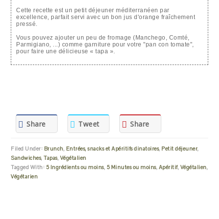
Cette recette est un petit déjeuner méditerranéen par
excellence, parfait servi avec un bon jus d'orange fraîchement
pressé.
Vous pouvez ajouter un peu de fromage (Manchego, Comté,
Parmigiano, ...) comme garniture pour votre "pan con tomate",
pour faire une délicieuse « tapa ».
Share
Tweet
Share
Filed Under:
Brunch
,
Entrées, snacks et Apéritifs dinatoires
,
Petit déjeuner
,
Sandwiches
,
Tapas
,
Végétalien
Tagged With:
5 Ingrédients ou moins
,
5 Minutes ou moins
,
Apéritif
,
Végétalien
,
Végétarien