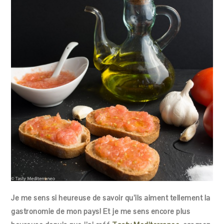
Je me sens si heureuse de savoir qu’ils aiment tellement la
gastronomie de mon pays! Et je me sens encore plus