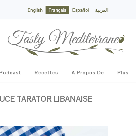
English
Français
Español
العربية
Podcast
Recettes
A Propos De
Plus
UCE TARATOR LIBANAISE