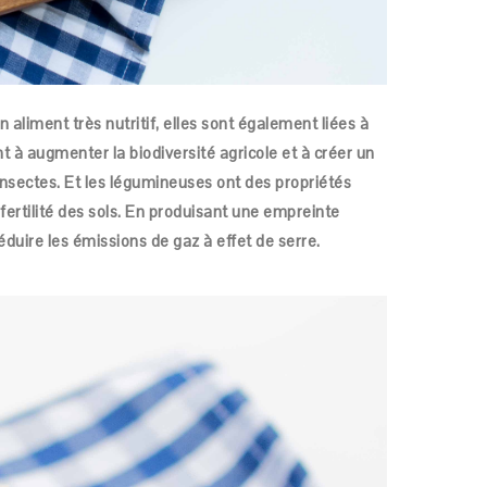
aliment très nutritif, elles sont également liées à
t à augmenter la biodiversité agricole et à créer un
insectes. Et les légumineuses ont des propriétés
 fertilité des sols. En produisant une empreinte
éduire les émissions de gaz à effet de serre.