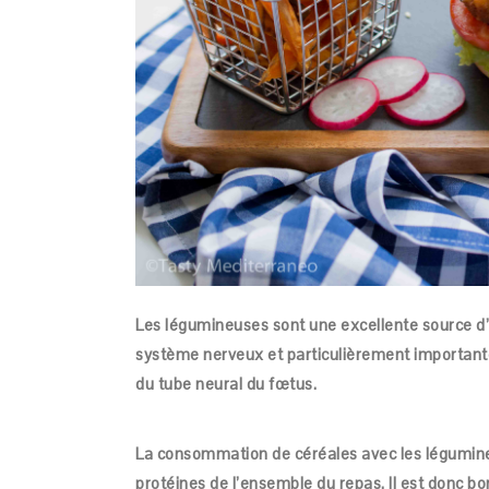
Les légumineuses sont une excellente source d’ac
système nerveux et particulièrement important
du tube neural du fœtus.
La consommation de céréales avec les légumineu
protéines de l’ensemble du repas. Il est donc b