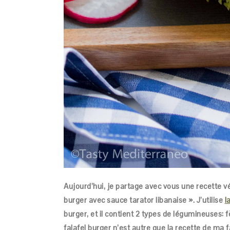
Aujourd’hui, je partage avec vous une recette v
burger avec sauce tarator libanaise ». J’utilise
l
burger, et il contient 2 types de légumineuses: 
falafel burger n’est autre que la recette de ma 