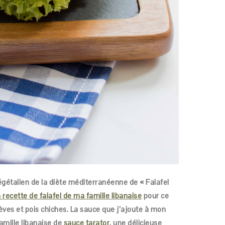
égétalien de la diète méditerranéenne de « Falafel
a recette de falafel de ma famille libanaise
pour ce
fèves et pois chiches. La sauce que j’ajoute à mon
famille libanaise de
sauce tarator
, une délicieuse