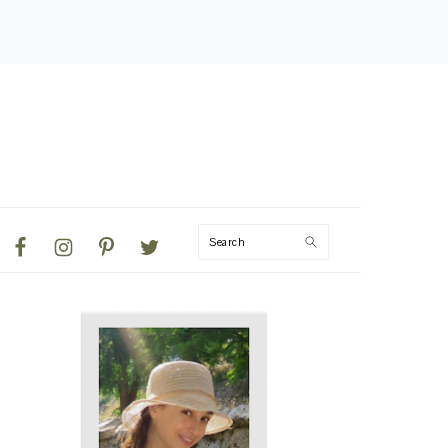
NAVIGATION
Search
MENU:
SOCIAL
ICONS
PRIMARY
SIDEBAR