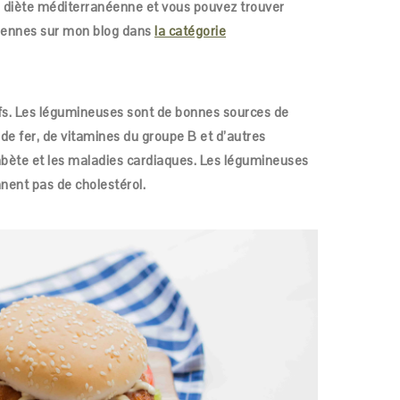
a diète méditerranéenne et vous pouvez trouver
liennes sur mon blog dans
la catégorie
ifs. Les légumineuses sont de bonnes sources de
 de fer, de vitamines du groupe B et d’autres
diabète et les maladies cardiaques. Les légumineuses
nnent pas de cholestérol.