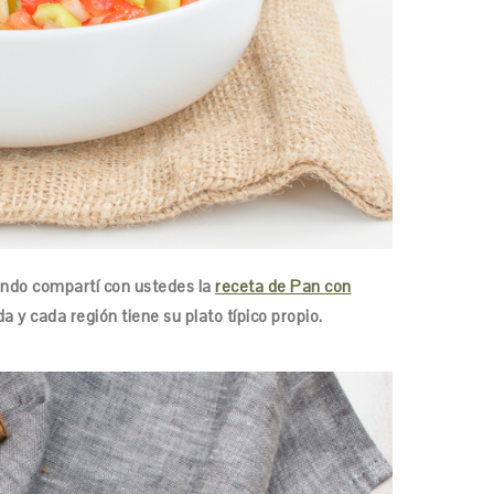
do compartí con ustedes la
receta de Pan con
a y cada región tiene su plato típico propio.