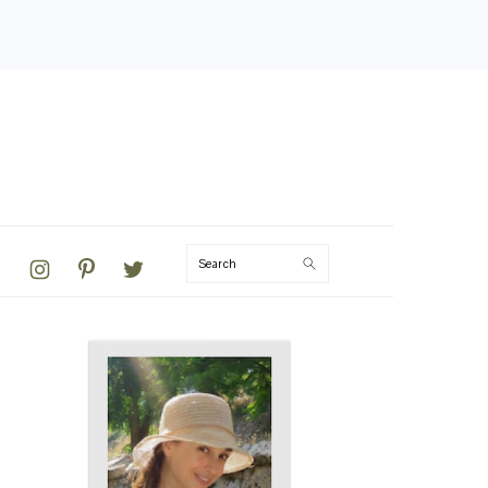
VIGATION
Search
NU:
CIAL
ONS
PRIMARY
SIDEBAR