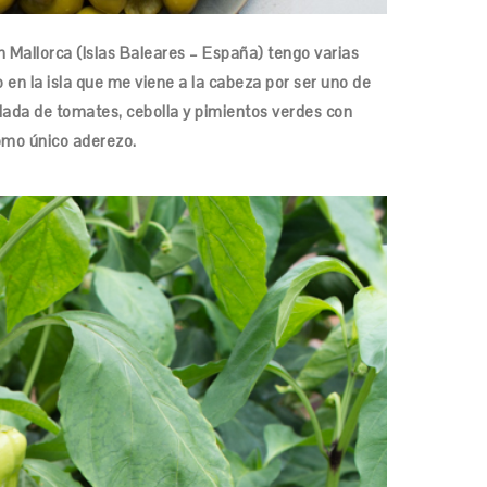
n Mallorca (Islas Baleares – España) tengo varias
o en la isla que me viene a la cabeza por ser uno de
ada de tomates, cebolla y pimientos verdes con
como único aderezo.