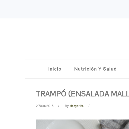
Skip
Skip
Skip
Skip
to
to
to
to
primary
content
primary
footer
navigation
sidebar
Inicio
Nutrición Y Salud
TRAMPÓ (ENSALADA MAL
27/08/2015
By
Margarita