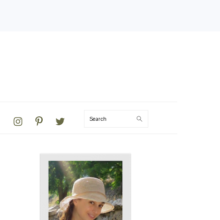
VIGATION
Search
NU:
CIAL
ONS
PRIMARY
SIDEBAR