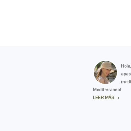
Hola,
apas
medi
Mediterraneo!
LEER MÁS →