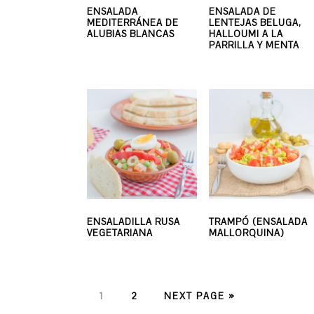
ENSALADA
ENSALADA DE
MEDITERRÁNEA DE
LENTEJAS BELUGA,
ALUBIAS BLANCAS
HALLOUMI A LA
PARRILLA Y MENTA
ENSALADILLA RUSA
TRAMPÓ (ENSALADA
VEGETARIANA
MALLORQUINA)
PAGE
PAGE
1
2
NEXT PAGE »