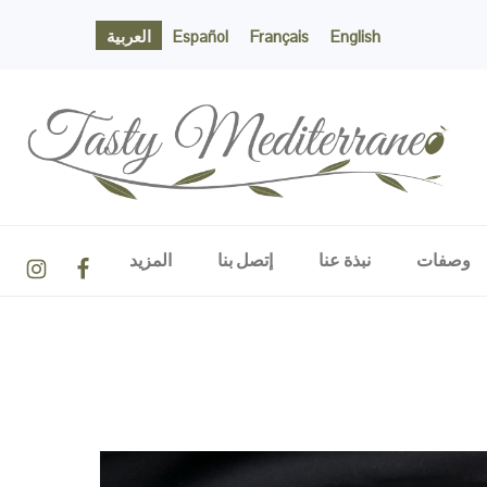
English
Français
Español
العربية
TASTY MEDITERRANEO
NAVIGATION
وصفات
نبذة عنا
إتصل بنا
المزيد
MENU:
SOCIAL
ICONS