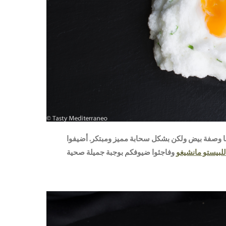
ها وصفة بيض ولكن بشكل سحابة مميز ومبتكر. أضيفوا
لبيستو مانشيغو
وفاجئوا ضيوفكم بوجبة جميلة صحية