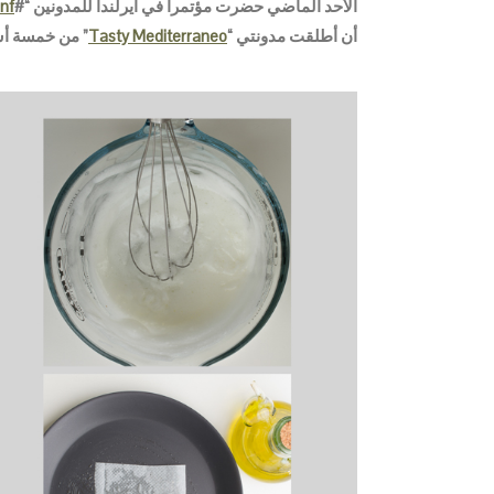
الأحد الماضي حضرت مؤتمراً في ايرلندا للمدونين “#
nf
أن أطلقت مدونتي “
Tasty Mediterraneo
” من خمسة أش