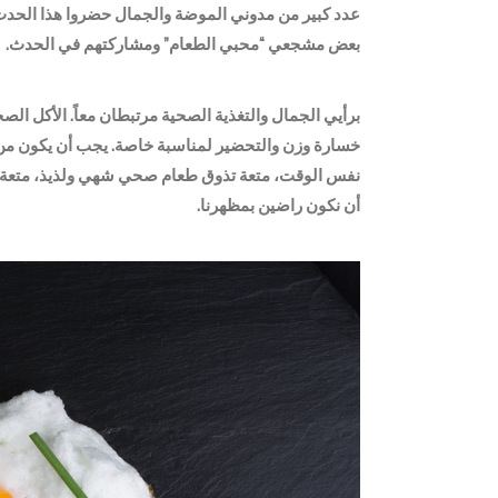
عدد كبير من مدوني الموضة والجمال حضروا هذا الحدث.
بعض مشجعي “محبي الطعام” ومشاركتهم في الحدث.
برأيي الجمال والتغذية الصحية مرتبطان معاً. الأكل الص
خسارة وزن والتحضير لمناسبة خاصة. يجب أن يكون من 
نفس الوقت، متعة تذوق طعام صحي شهي ولذيذ، متعة ان
أن نكون راضين بمظهرنا.