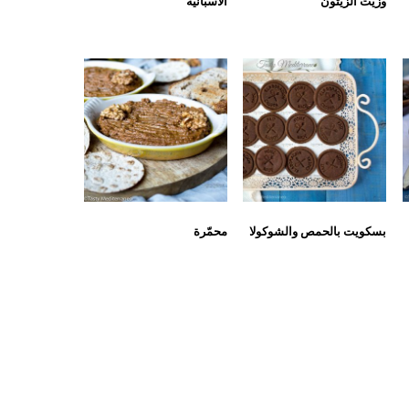
وزيت الزيتون
الاسبانية
بسكويت بالحمص والشوكولا
محمّرة