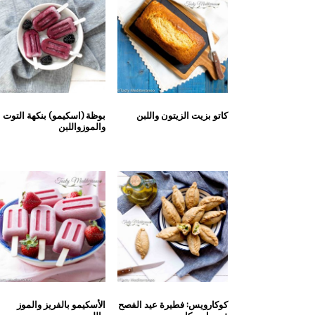
كاتو بزيت الزيتون واللبن
بوظة (اسكيمو) بنكهة التوت
والموزواللبن
كوكارويس: فطيرة عيد الفصح
الأسكيمو بالفريز والموز