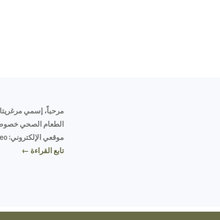
مرحباً، إسمي مرغريتا،
الطعام الصحي خصوصاً
موقعي الإلكتروني: Tasty Mediterraneo
تابع القراءة ←