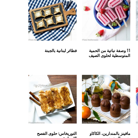
11 وصفة نباتية من الحمية
فطائر لبنانية بالجبنة
المتوسطية لحلوى الصيف
مافينز بالمندارين، الكاكاو
التوريخاس: حلوى الفصح