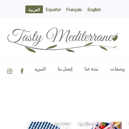
English
Français
Español
العربية
TASTY MEDITERRANEO
NAVIGATION
وصفات
نبذة عنا
إتصل بنا
المزيد
MENU:
SOCIAL
ICONS