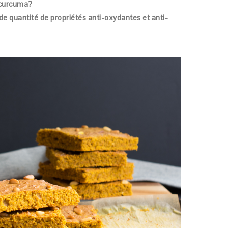
u curcuma?
e quantité de propriétés anti-oxydantes et anti-