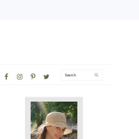
NAVIGATION
Search
MENU:
SOCIAL
ICONS
PRIMARY
SIDEBAR