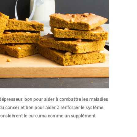
épresseur, bon pour aider à combattre les maladies
 du cancer et bon pour aider à renforcer le système
 considèrent le curcuma comme un supplément