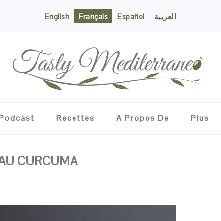
English
Français
Español
العربية
Podcast
Recettes
A Propos De
Plus
 AU CURCUMA