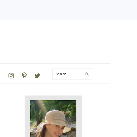
VIGATION
Search
NU:
CIAL
ONS
PRIMARY
SIDEBAR