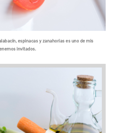
alabacín, espinacas y zanahorias es uno de mis
tenemos invitados.