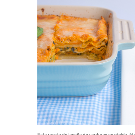
Esta receta de lasaña de verduras es rápida, fác