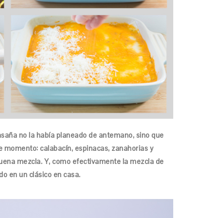
lasaña no la había planeado de antemano, sino que
ese momento: calabacín, espinacas, zanahorias y
buena mezcla. Y, como efectivamente la mezcla de
do en un clásico en casa.