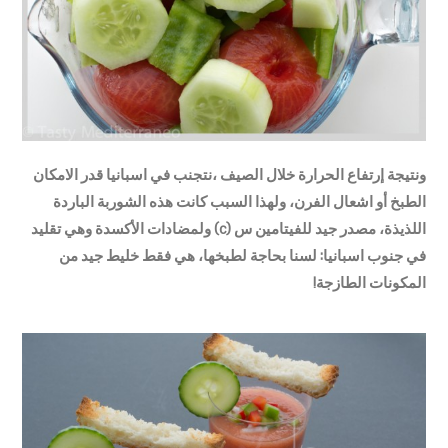
ونتيجة إرتفاع الحرارة خلال الصيف ،نتجنب في اسبانيا قدر الامكان
الطبخ أو اشعال الفرن، ولهذا السبب كانت هذه الشوربة الباردة
اللذيذة، مصدر جيد للفيتامين س (c) ولمضادات الأكسدة وهي تقليد
في جنوب اسبانيا: لسنا بحاجة لطبخها، هي فقط خليط جيد من
المكونات الطازجة!