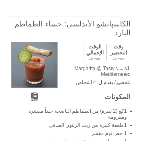
الكاسباتشو الأندلسي: حساء الطماطم
البارد
وقت
الوقت
التحضير
الإجمالي
10 mins
10 mins
الكاتب:
Margarita @ Tasty
Mediterraneo
لتحضير/ يقدم ل:
4 أشخاص
المكونات
Print
1كغ (2 ليبرة) من الطماطم الناضجة جيداً مقشرة
ومفرومة
1ملعقة كبيرة من زيت الزيتون الصافي
1 حص ثوم مقشر