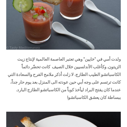
ولدت أمي في “خايين” وهي تعتبر العاصمة العالمية لإنتاج زيت
الزيتون. وكأغلب الأندلسيين خلال الصيف كانت تحضّر دائماً
الكاسباتشو الطيب الطازج. لا زلت أذكر ملامح الفرح والسعادة التي
كانت ترتسم على وجه أبي حين عودته الى المنزل بعد يوم حار جداً،
عندما كان يفتح البراد ليأخذ كوباً من الكاسباتشو الطازج البارد.
ببساطة كان يعشق الكاسباتشو!