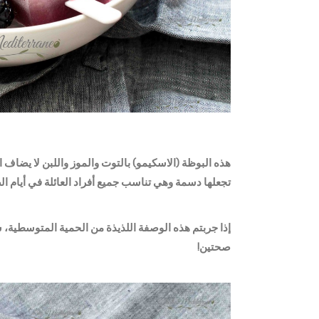
هذه البوظة (الاسكيمو) بالتوت والموز واللبن لا يضاف الي
تجعلها دسمة وهي تناسب جميع أفراد العائلة في أيام ال
إذا جربتم هذه الوصفة اللذيذة من الحمية المتوسطية، شكر
صحتين!