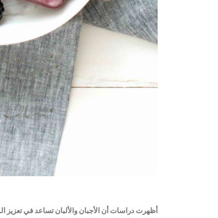
أظهرت دراسات أن الأجبان والألبان تساعد في تعزيز ا