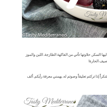
ها السكر. حلاوتها تأتي من الفاكهة الطازجة. اللبن والموز
صيف الحارة!
اً إذا تركتم تعليقاً وصوتم له. يهمني معرفة رأيكم. ألف