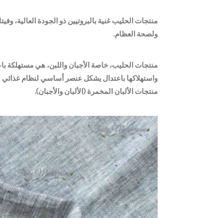
منتجات الحليب غنية بالبروتيين ذو الجودة العالية، وفيت
ولصحة العظام.
منتجات الحليب، خاصة الأجبان واللبن، هي مستهلكة باع
واستهلاكها باعتدال يشكل عنصر أساسي لنظام غذائي صح
منتجات الألبان المخمرة (الألبان والأجبان).