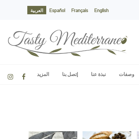
English
Français
Español
العربية
TASTY MEDITERRANEO
NAVIGATION
وصفات
نبذة عنا
إتصل بنا
المزيد
MENU:
SOCIAL
ICONS