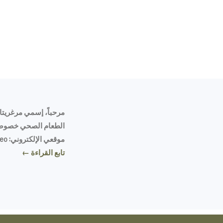
مرحباً، إسمي مرغريتا،
الطعام الصحي خصوصاً
موقعي الإلكتروني: Tasty Mediterraneo
تابع القراءة ←