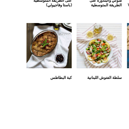
شوكي والبندورة على
على الطريقة المتوسطية
الطريقة المتوسطية
(باستا وفاجيولي)
سلطة الفتوش اللبنانية
كبة البطاطس