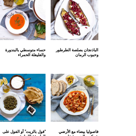
الباذنجان بصلصة الطرطور
حساء متوسطي بالبندورة
وحبوب الرمان
والفليفلة الحمراء
فاصوليا بيضاء مع الأرضي
“فول بالزيت” أو الفول على