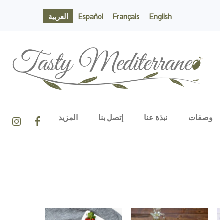
English
Français
Español
العربية
TASTY MEDITERRANEO
NAVIGATION
وصفات
نبذة عنا
إتصل بنا
المزيد
MENU:
SOCIAL
ICONS