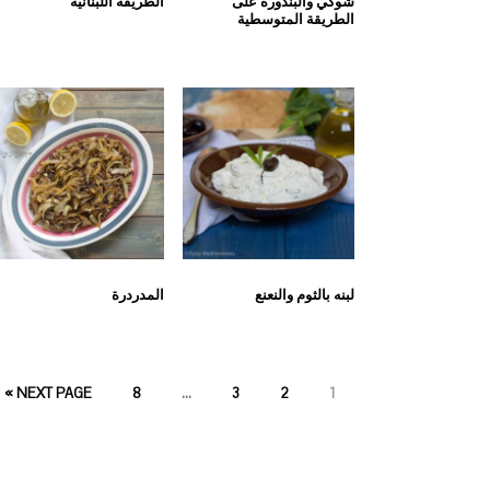
شوكي والبندورة على
الطريقة اللبنانية
الطريقة المتوسطية
لبنه بالثوم والنعنع
المدردرة
PAGE
PAGE
PAGE
PAGE
NEXT PAGE »
8
…
3
2
1