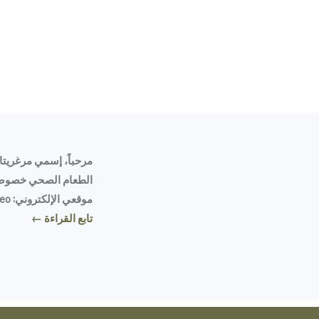
مرحباً، إسمي مرغريتا،
الطعام الصحي خصوصاً
موقعي الإلكتروني: Tasty Mediterraneo
تابع القراءة ←