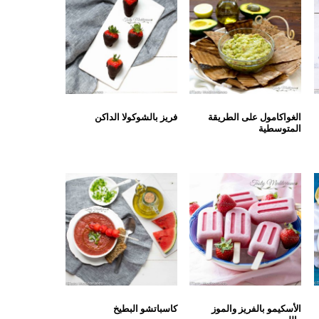
الغواكامول على الطريقة
فريز بالشوكولا الداكن
المتوسطية
الأسكيمو بالفريز والموز
كاسباتشو البطيخ